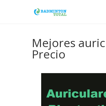
Mejores auric
Precio