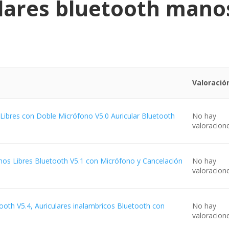
lares bluetooth manos
Valoració
ibres con Doble Micrófono V5.0 Auricular Bluetooth
No hay
valoracion
nos Libres Bluetooth V5.1 con Micrófono y Cancelación
No hay
valoracion
ooth V5.4, Auriculares inalambricos Bluetooth con
No hay
valoracion