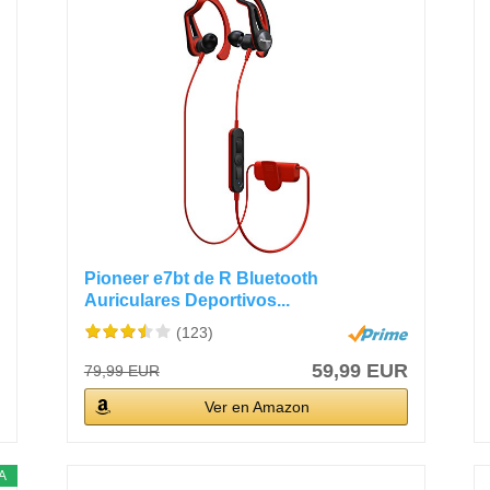
Pioneer e7bt de R Bluetooth
Auriculares Deportivos...
(123)
R
59,99 EUR
79,99 EUR
Ver en Amazon
A