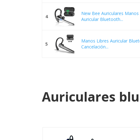
New Bee Auriculares Manos L
4
Auricular Bluetooth...
Manos Libres Auricular Bluet
5
Cancelación...
Auriculares bl