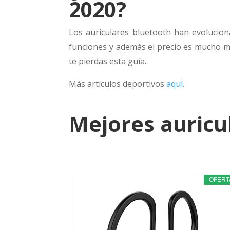
2020?
Los auriculares bluetooth han evolucion
funciones y además el precio es mucho má
te pierdas esta guía.
Más artículos deportivos
aquí.
Mejores auricu
OFERT