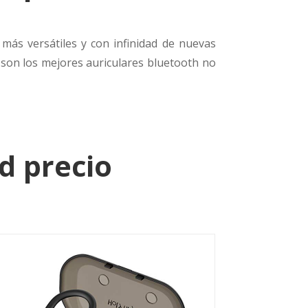
más versátiles y con infinidad de nuevas
 son los mejores auriculares bluetooth no
d precio