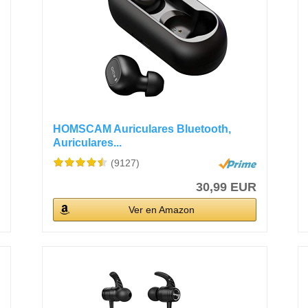
HOMSCAM Auriculares Bluetooth,
Auriculares...
(9127)
R
30,99 EUR
Ver en Amazon