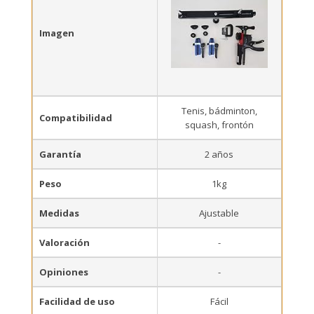
Imagen
Tenis, bádminton,
Compatibilidad
squash, frontón
Garantía
2 años
Peso
1kg
Medidas
Ajustable
Valoración
-
Opiniones
-
Facilidad de uso
Fácil