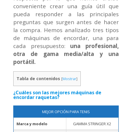
conveniente crear una guía útil que
pueda responder a las principales
preguntas que surgen antes de hacer
la compra. Hemos analizado tres tipos
de máquinas de encordar, una para
cada presupuesto:
una profesional,
otra de gama media/alta y una
portátil.
Tabla de contenidos
[
Mostrar
]
¿Cuáles son las mejores máquinas de
encordar raquetas?
MEJOR OPCIÓN PARA TENIS
Marca y modelo
GAMMA STRINGER X2