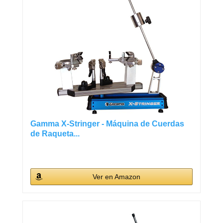
Gamma X-Stringer - Máquina de Cuerdas
de Raqueta...
Ver en Amazon