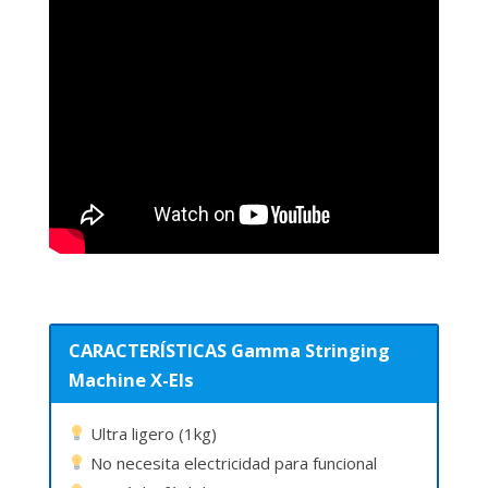
CARACTERÍSTICAS Gamma Stringing
Machine X-Els
Ultra ligero (1kg)
No necesita electricidad para funcional