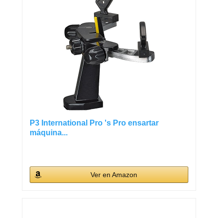
P3 International Pro 's Pro ensartar
máquina...
Ver en Amazon