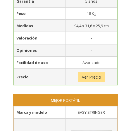
Garantía
5 años
Peso
18 Kg
Medidas
94,4 x 31,6 x 25,9 cm
Valoración
-
Opiniones
-
Facilidad de uso
Avanzado
Precio
Ver Precio
MEJOR PORTÁTIL
Marca y modelo
EASY STRINGER