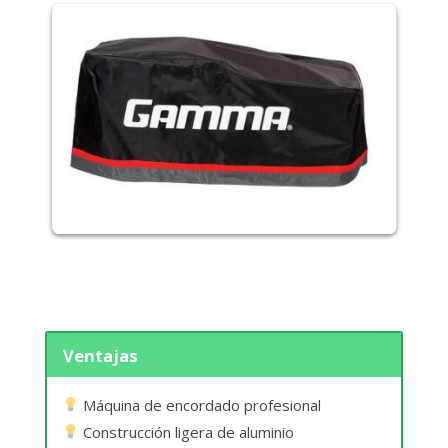
Ventajas
Máquina de encordado profesional
Construcción ligera de aluminio