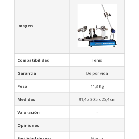
Imagen
Compatibilidad
Tenis
Garantía
De por vida
Peso
11,3 Kg
Medidas
91,4 x 30,5 x 25,4 cm
Valoración
-
Opiniones
-
Facilidad de uso
Medio