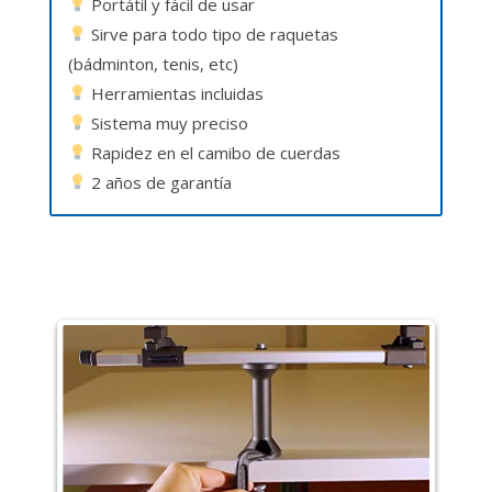
Portátil y fácil de usar
Sirve para todo tipo de raquetas
(bádminton, tenis, etc)
Herramientas incluidas
Sistema muy preciso
Rapidez en el camibo de cuerdas
2 años de garantía