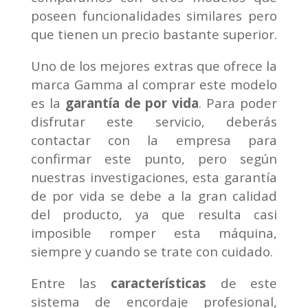
poseen funcionalidades similares pero
que tienen un precio bastante superior.
Uno de los mejores extras que ofrece la
marca Gamma al comprar este modelo
es la
garantía de por vida
. Para poder
disfrutar este servicio, deberás
contactar con la empresa para
confirmar este punto, pero según
nuestras investigaciones, esta garantía
de por vida se debe a la gran calidad
del producto, ya que resulta casi
imposible romper esta máquina,
siempre y cuando se trate con cuidado.
Entre las
características
de este
sistema de encordaje profesional,