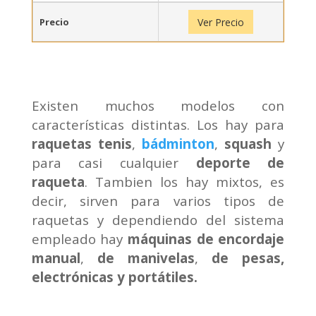
Precio
Ver Precio
Existen muchos modelos con
características distintas. Los hay para
raquetas tenis
,
bádminton
,
squash
y
para casi cualquier
deporte de
raqueta
. Tambien los hay mixtos, es
decir, sirven para varios tipos de
raquetas y dependiendo del sistema
empleado hay
máquinas de encordaje
manual
,
de manivelas
,
de pesas,
electrónicas y portátiles.