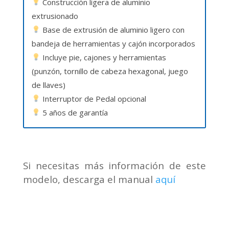
Construcción ligera de aluminio
extrusionado
Base de extrusión de aluminio ligero con
bandeja de herramientas y cajón incorporados
Incluye pie, cajones y herramientas
(punzón, tornillo de cabeza hexagonal, juego
de llaves)
Interruptor de Pedal opcional
5 años de garantía
Si necesitas más información de este
modelo, descarga el manual
aquí