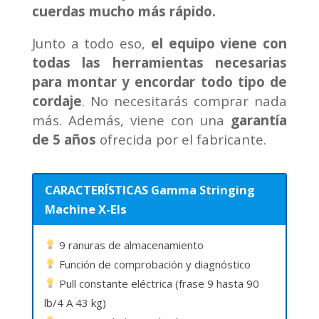
cuerdas mucho más rápido.
Junto a todo eso,
el equipo viene con
todas las herramientas necesarias
para montar y encordar todo tipo de
cordaje
. No necesitarás comprar nada
más. Además, viene con una
garantía
de 5 años
ofrecida por el fabricante.
CARACTERÍSTICAS Gamma Stringing
Machine X-Els
9 ranuras de almacenamiento
Función de comprobación y diagnóstico
Pull constante eléctrica (frase 9 hasta 90
lb/4 A 43 kg)