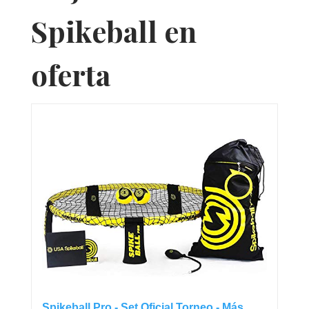
Spikeball en
oferta
Spikeball Pro - Set Oficial Torneo - Más