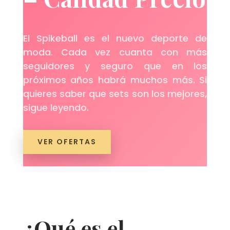
El Spikeball es el nuevo deporte de
moda. Cada vez cuanta con más
seguidores y seguro que en los
próximos años habrá muchos más. Si
quieres saber que sets son los mejores,
sigue leyendo.
VER OFERTAS
¿Qué es el