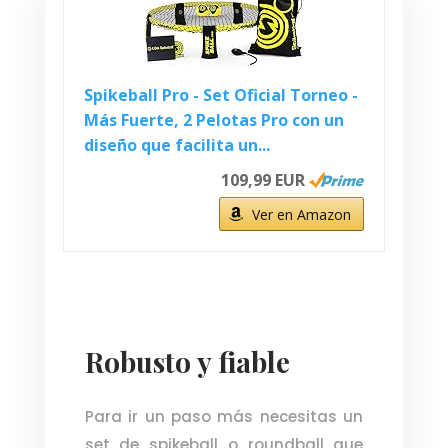
Spikeball Pro - Set Oficial Torneo -
Más Fuerte, 2 Pelotas Pro con un
diseño que facilita un...
109,99 EUR
Ver en Amazon
Robusto y fiable
Para ir un paso más necesitas un
set de spikeball o roundball que