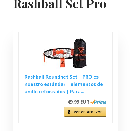
Rashball Set Pro
Rashball Roundnet Set | PRO es
nuestro estándar | elementos de
anillo reforzados | Para...
49,99 EUR
Ver en Amazon