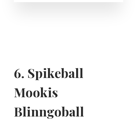
6. Spikeball
Mookis
Blinngoball