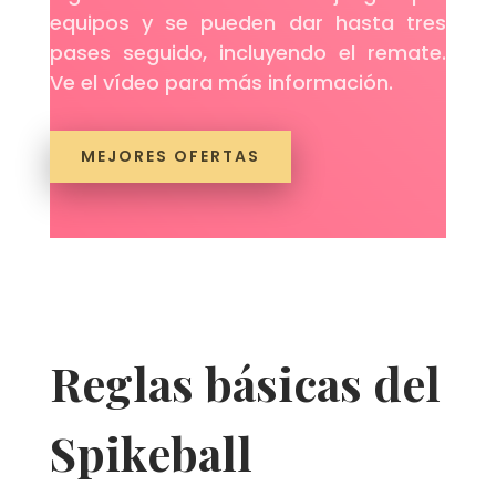
equipos y se pueden dar hasta tres
pases seguido, incluyendo el remate.
Ve el vídeo para más información.
MEJORES OFERTAS
Reglas básicas del
Spikeball